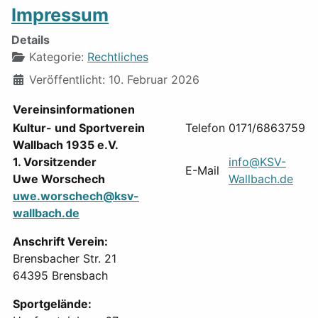
Impressum
Details
Kategorie:
Rechtliches
Veröffentlicht: 10. Februar 2026
Vereinsinformationen
Kultur- und Sportverein
Telefon
0171/6863759
Wallbach 1935 e.V.
1. Vorsitzender
info@KSV-
E-Mail
Uwe Worschech
Wallbach.de
uwe.worschech@ksv-
wallbach.de
Anschrift Verein:
Brensbacher Str. 21
64395 Brensbach
Sportgelände: