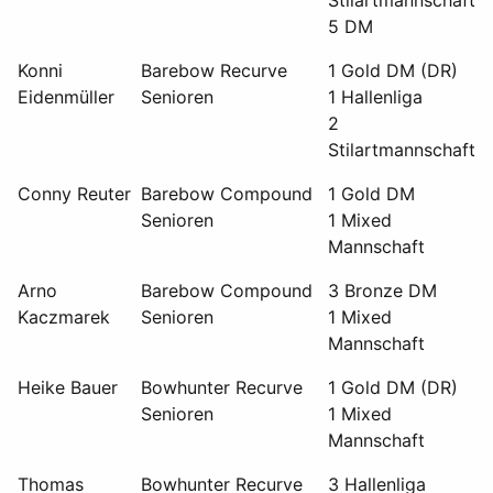
Stilartmannschaft
5 DM
Konni
Barebow Recurve
1 Gold DM (DR)
Eidenmüller
Senioren
1 Hallenliga
2
Stilartmannschaft
Conny Reuter
Barebow Compound
1 Gold DM
Senioren
1 Mixed
Mannschaft
Arno
Barebow Compound
3 Bronze DM
Kaczmarek
Senioren
1 Mixed
Mannschaft
Heike Bauer
Bowhunter Recurve
1 Gold DM (DR)
Senioren
1 Mixed
Mannschaft
Thomas
Bowhunter Recurve
3 Hallenliga