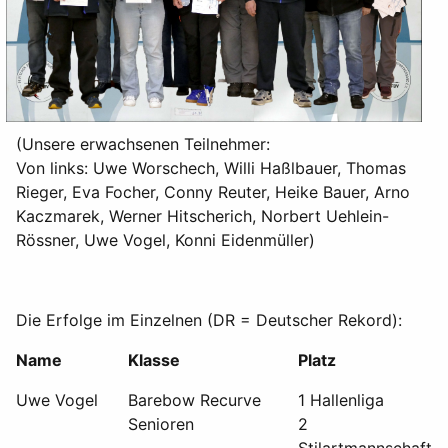
(Unsere erwachsenen Teilnehmer:
Von links: Uwe Worschech, Willi Haßlbauer, Thomas
Rieger, Eva Focher, Conny Reuter, Heike Bauer, Arno
Kaczmarek, Werner Hitscherich, Norbert Uehlein-
Rössner, Uwe Vogel, Konni Eidenmüller)
Die Erfolge im Einzelnen (DR = Deutscher Rekord):
Name
Klasse
Platz
Uwe Vogel
Barebow Recurve
1 Hallenliga
Senioren
2