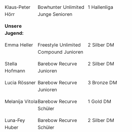
Klaus-Peter
Bowhunter Unlimited
1 Hallenliga
Hörr
Junge Senioren
Unsere
Jugend:
Emma Heller
Freestyle Unlimited
2 Silber DM
Compound Junioren
Stella
Barebow Recurve
2 Silber DM
Hofmann
Junioren
Lucia Rössner
Barebow Recurve
3 Bronze DM
Junioren
Melanija Vitola
Barebow Recurve
1 Gold DM
Schüler
Luna-Fey
Barebow Recurve
2 Silber DM
Huber
Schüler