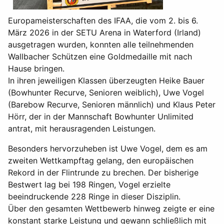
Europameisterschaften des IFAA, die vom 2. bis 6.
März 2026 in der SETU Arena in Waterford (Irland)
ausgetragen wurden, konnten alle teilnehmenden
Wallbacher Schützen eine Goldmedaille mit nach
Hause bringen.
In ihren jeweiligen Klassen überzeugten Heike Bauer
(Bowhunter Recurve, Senioren weiblich), Uwe Vogel
(Barebow Recurve, Senioren männlich) und Klaus Peter
Hörr, der in der Mannschaft Bowhunter Unlimited
antrat, mit herausragenden Leistungen.
Besonders hervorzuheben ist Uwe Vogel, dem es am
zweiten Wettkampftag gelang, den europäischen
Rekord in der Flintrunde zu brechen. Der bisherige
Bestwert lag bei 198 Ringen, Vogel erzielte
beeindruckende 228 Ringe in dieser Disziplin.
Über den gesamten Wettbewerb hinweg zeigte er eine
konstant starke Leistung und gewann schließlich mit